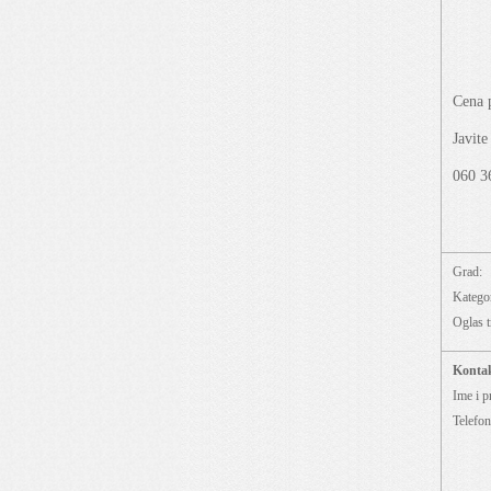
Cena 
Javite
060 3
Grad:
Kategor
Oglas t
Konta
Ime i p
Telefon