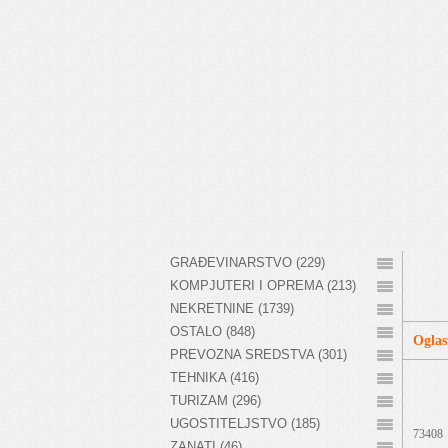
GRAĐEVINARSTVO (229)
KOMPJUTERI I OPREMA (213)
NEKRETNINE (1739)
OSTALO (848)
Oglas
PREVOZNA SREDSTVA (301)
TEHNIKA (416)
TURIZAM (296)
UGOSTITELJSTVO (185)
73408
ZANATI (46)