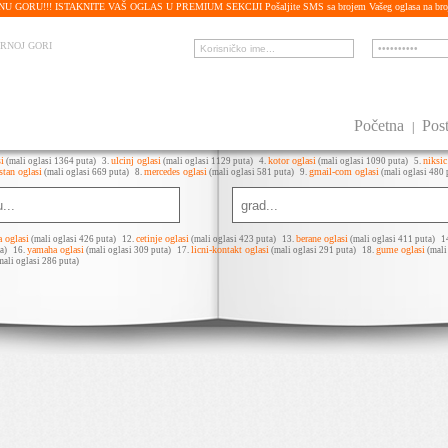
ORU!!! ISTAKNITE VAŠ OGLAS U PREMIUM SEKCIJI Pošaljite SMS sa brojem Vašeg oglasa na bro
CRNOJ GORI
Početna
Post
|
i
ulcinj oglasi
kotor oglasi
niksic
(mali oglasi 1364 puta)
3.
(mali oglasi 1129 puta)
4.
(mali oglasi 1090 puta)
5.
stan oglasi
mercedes oglasi
gmail-com oglasi
(mali oglasi 669 puta)
8.
(mali oglasi 581 puta)
9.
(mali oglasi 480
a oglasi
cetinje oglasi
berane oglasi
(mali oglasi 426 puta)
12.
(mali oglasi 423 puta)
13.
(mali oglasi 411 puta)
1
yamaha oglasi
licni-kontakt oglasi
gume oglasi
uta)
16.
(mali oglasi 309 puta)
17.
(mali oglasi 291 puta)
18.
(mali
mali oglasi 286 puta)