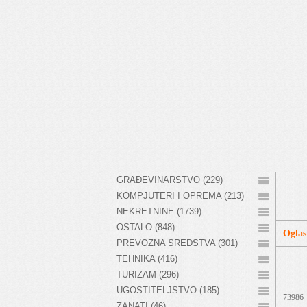
GRAĐEVINARSTVO (229)
KOMPJUTERI I OPREMA (213)
NEKRETNINE (1739)
OSTALO (848)
Oglas
PREVOZNA SREDSTVA (301)
TEHNIKA (416)
TURIZAM (296)
UGOSTITELJSTVO (185)
73986
ZANATI (46)